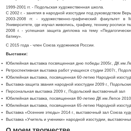
1999-2001 гг. - Подольская художественная школа.
C 2002 г. - занятия в народной изостудии под руководством Ве
2003-2008 гг. - художественно-графический факультет в 
Университете, где изучал живопись, графику, технику росписи тк
2008 г. - успешная защита диплома на тему «Педагогически
батику».
C 2015 года - член Союза художников России.
Выставки:
Юбилейная выставка посвященная дню победы 2005г., ДК им.Л
Ретроспективная выставка работ учащихся студии 2007г., Подо
Юбилейная выставка, посвященная 60-летию Народной изостуди
Выставка-защита звания народной изостудии 2009 г., Подольск
Персональная выставка 2009 г., Подольский выставочный зал
Юбилейная выставка, посвященная 80-летию ДК им.Лепсе 2010 
Юбилейная выставка, посвященная 65-летию Народной изостуди
Выставка «Осенние этюды» 2014 г., выставочный зал Союза худ
Выставка «Учитель и ученики» народной изостудии, выставочный
О моем творчестве