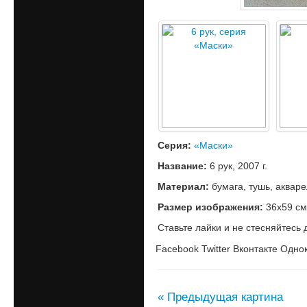
Серия:
«Маски»
Название:
6 рук, 2007 г.
Материал:
бумага, тушь, акваре
Размер изображения:
36х59 см
Ставьте лайки и не стесняйтесь 
Facebook
Twitter
Вконтакте
Однок
« Предыдущая картина