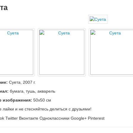
та
ние:
Суета, 2007 г.
иал:
бумага, тушь, акварель
р изображения:
50х50 см
е лайки и не стесняйтесь делиться с друзьями!
ok
Twitter
Вконтакте
Одноклассники
Google+
Pinterest