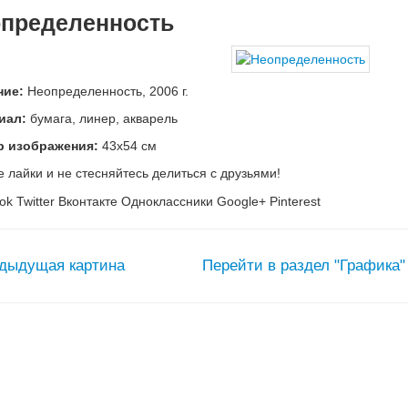
пределенность
ние:
Неопределенность, 2006 г.
иал:
бумага, линер, акварель
р изображения:
43х54 см
е лайки и не стесняйтесь делиться с друзьями!
ok
Twitter
Вконтакте
Одноклассники
Google+
Pinterest
дыдущая картина
Перейти в раздел "Графика"