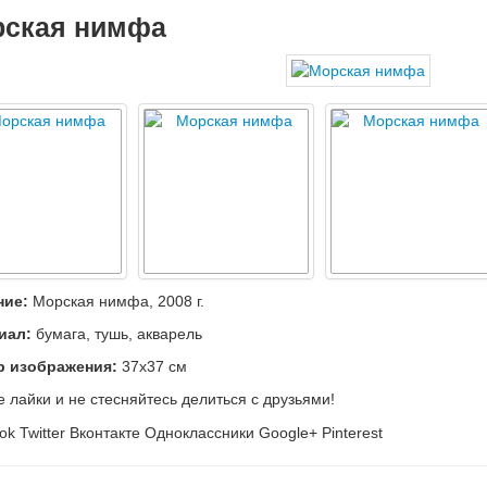
ская нимфа
ние:
Морская нимфа, 2008 г.
иал:
бумага, тушь, акварель
р изображения:
37х37 см
е лайки и не стесняйтесь делиться с друзьями!
ok
Twitter
Вконтакте
Одноклассники
Google+
Pinterest